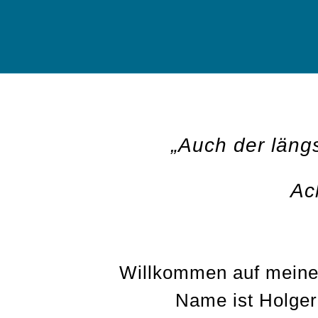
„Auch der läng
Ac
Willkommen auf meine
Name ist Holge