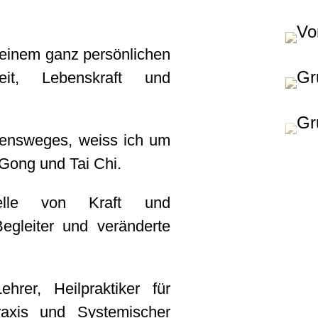
deinem ganz persönlichen
t, Lebenskraft und
ensweges, weiss ich um
Gong und Tai Chi.
uelle von Kraft und
egleiter und veränderte
rer, Heilpraktiker für
raxis und Systemischer