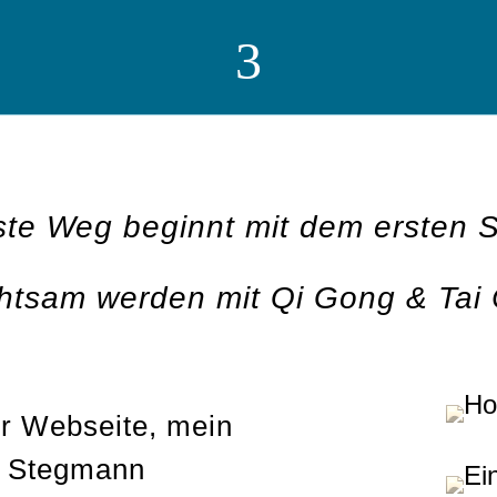
3
ste Weg beginnt mit dem ersten Sc
htsam werden mit Qi Gong & Tai 
r Webseite, mein
r Stegmann