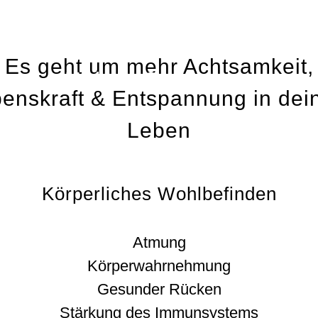
Qi Gong & Tai Chi
Es geht um mehr Achtsamkeit,
Holger Stegmann
enskraft & Entspannung in de
Leben
Körperliches Wohlbefinden
Atmung
Körperwahrnehmung
Gesunder Rücken
Stärkung des Immunsystems