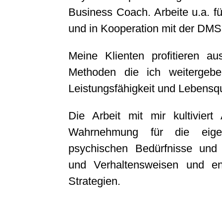
Business Coach. Arbeite u.a. f
und in Kooperation mit der DM
Meine Klienten profitieren a
Methoden die ich weitergeb
Leistungsfähigkeit und Lebensqu
Die Arbeit mit mir kultiviert
Wahrnehmung für die eige
psychischen Bedürfnisse und r
und Verhaltensweisen und ent
Tao
Strategien.