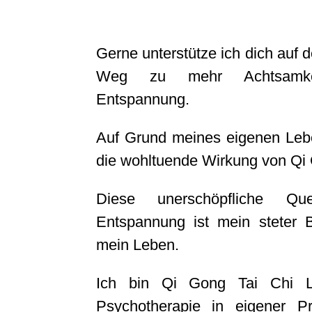
Gerne unterstütze ich dich auf 
Weg zu mehr Achtsamkei
Entspannung.
Auf Grund meines eigenen Leb
die wohltuende Wirkung von Qi 
Diese unerschöpfliche Q
Entspannung ist mein steter B
mein Leben.
Ich bin Qi Gong Tai Chi Leh
Psychotherapie in eigener P